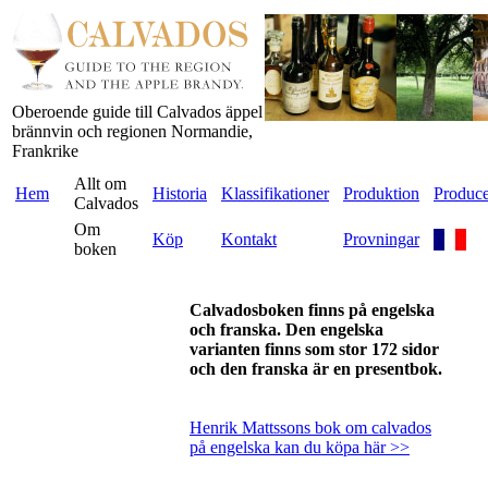
Oberoende guide till Calvados äppel
brännvin och regionen Normandie,
Frankrike
Allt om
Hem
Historia
Klassifikationer
Produktion
Produce
Calvados
Om
Köp
Kontakt
Provningar
boken
Calvadosboken finns på engelska
och franska. Den engelska
varianten finns som stor 172 sidor
och den franska är en presentbok.
Henrik Mattssons bok om calvados
på engelska kan du köpa här >>