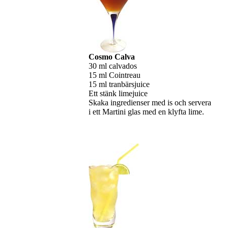
Cosmo Calva
30 ml calvados
15 ml Cointreau
15 ml tranbärsjuice
Ett stänk limejuice
Skaka ingredienser med is och servera
i ett Martini glas med en klyfta lime.