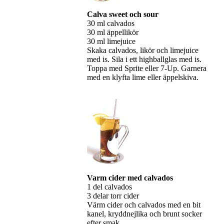
Calva sweet och sour
30 ml calvados
30 ml äppellikör
30 ml limejuice
Skaka calvados, likör och limejuice
med is. Sila i ett highballglas med is.
Toppa med Sprite eller 7-Up. Garnera
med en klyfta lime eller äppelskiva.
Varm cider med calvados
1 del calvados
3 delar torr cider
Värm cider och calvados med en bit
kanel, kryddnejlika och brunt socker
efter smak.