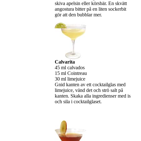
skiva apelsin eller körsbär. En skvätt
angostura bitter på en liten sockerbit
gör att den bubblar mer.
Calvarita
45 ml calvados
15 ml Cointreau
30 ml limejuice
Gnid kanten av ett cocktailglas med
limejuice, vänd det och strö salt på
kanten. Skaka alla ingredienser med is
och sila i cocktailglaset.