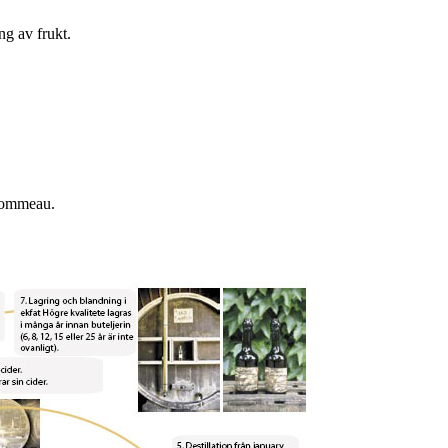
ng av frukt.
 pommeau.