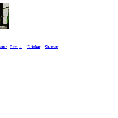
ratur
Recept
Drinkar
Sitemap