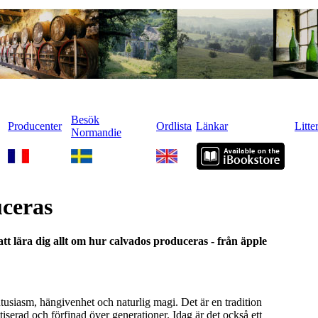
Besök
Producenter
Ordlista
Länkar
Litte
Normandie
ceras
att lära dig allt om hur calvados produceras - från äpple
tusiasm, hängivenhet och naturlig magi. Det är en tradition
tiserad och förfinad över generationer. Idag är det också ett