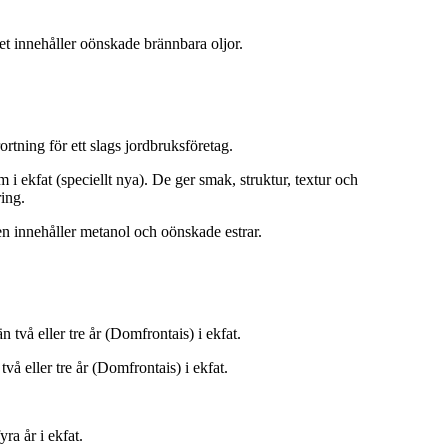
et innehåller oönskade brännbara oljor.
ortning för ett slags jordbruksföretag.
 i ekfat (speciellt nya). De ger smak, struktur, textur och
ing.
en innehåller metanol och oönskade estrar.
två eller tre år (Domfrontais) i ekfat.
å eller tre år (Domfrontais) i ekfat.
ra år i ekfat.