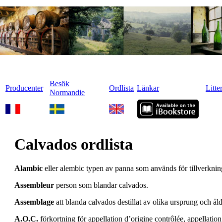
Besök
Producenter
Ordlista
Länkar
Litte
Normandie
Calvados ordlista
Alambic
eller alembic typen av panna som används för tillverknin
Assembleur
person som blandar calvados.
Assemblage
att blanda calvados destillat av olika ursprung och åld
A.O.C.
förkortning för appellation d’origine contrôlée, appellatio