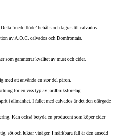
Detta ‘medelflöde’ behålls och lagras till calvados.
lation av A.O.C. calvados och Domfrontais.
r som garanterar kvalitet av must och cider.
 med att använda en stor del päron.
rtning för en viss typ av jordbruksföretag.
prit i allmänhet. I fallet med calvados är det den ofärgade
ljering. Kan också betyda en producent som köper cider
tig, söt och luktar vinäger. I märkbara fall är den ansedd