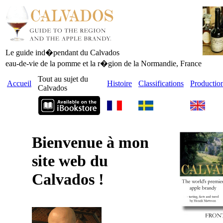
Le guide ind�pendant du Calvados
eau-de-vie de la pomme et la r�gion de la Normandie, France
Tout au sujet du
Accueil
Histoire
Classifications
Productio
Calvados
Bienvenue à mon
site web du
Calvados !