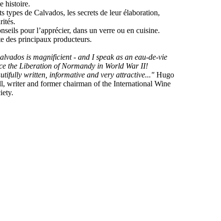
e histoire.
ts types de Calvados, les secrets de leur élaboration,
rités.
nseils pour l’apprécier, dans un verre ou en cuisine.
te des principaux producteurs.
lvados is magnificient - and I speak as an eau-de-vie
nce the Liberation of Normandy in World War II!
tifully written, informative and very attractive..."
Hugo
 writer and former chairman of the International Wine
iety.