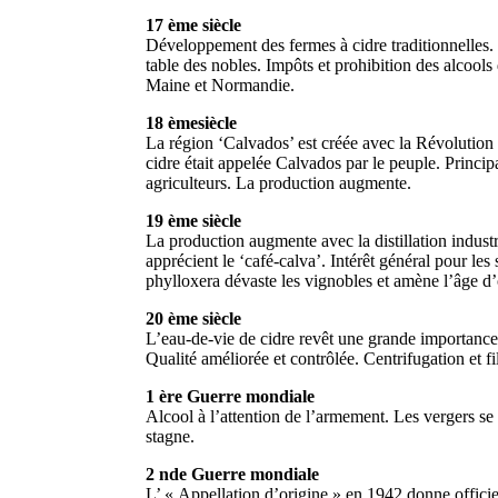
17 ème siècle
Développement des fermes à cidre traditionnelles. 
table des nobles. Impôts et prohibition des alcools
Maine et Normandie.
18 ème
siècle
La région ‘Calvados’ est créée avec la Révolution 
cidre était appelée Calvados par le peuple. Princi
agriculteurs. La production augmente.
19 ème siècle
La production augmente avec la distillation industr
apprécient le ‘café-calva’. Intérêt général pour les
phylloxera dévaste les vignobles et amène l’âge d
20 ème siècle
L’eau-de-vie de cidre revêt une grande importan
Qualité améliorée et contrôlée. Centrifugation et fil
1 ère Guerre mondiale
Alcool à l’attention de l’armement. Les vergers se
stagne.
2 nde Guerre mondiale
L’ « Appellation d’origine » en 1942 donne offic