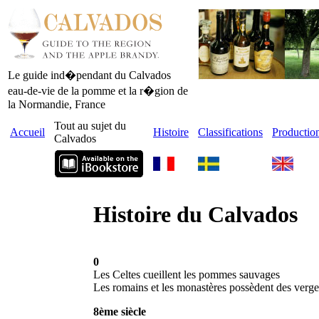
Le guide ind�pendant du Calvados
eau-de-vie de la pomme et la r�gion de
la Normandie, France
Tout au sujet du
Accueil
Histoire
Classifications
Productio
Calvados
Histoire du Calvados
0
Les Celtes cueillent les pommes sauvages
Les romains et les monastères possèdent des vergers
8ème siècle