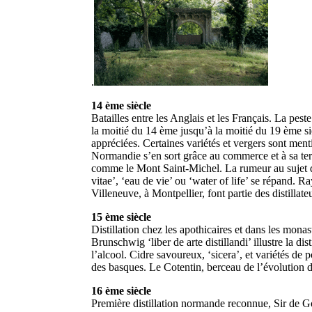
.
14 ème siècle
Batailles entre les Anglais et les Français. La peste 
la moitié du 14 ème jusqu’à la moitié du 19 ème s
appréciées. Certaines variétés et vergers sont men
Normandie s’en sort grâce au commerce et à sa terre
comme le Mont Saint-Michel. La rumeur au sujet de 
vitae’, ‘eau de vie’ ou ‘water of life’ se répand.
Villeneuve, à Montpellier, font partie des distillate
15 ème siècle
Distillation chez les apothicaires et dans les mon
Brunschwig ‘liber de arte distillandi’ illustre la dis
l’alcool. Cidre savoureux, ‘sicera’, et variétés de
des basques. Le Cotentin, berceau de l’évolution d
16 ème siècle
Première distillation normande reconnue, Sir de G